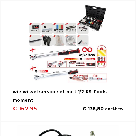
wielwissel serviceset met 1/2 KS Tools
moment
€ 167,95
€ 138,80
excl.btw