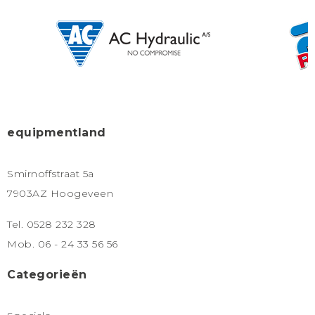
equipmentland
Smirnoffstraat 5a
7903AZ Hoogeveen
Tel. 0528 232 328
Mob. 06 - 24 33 56 56
Categorieën