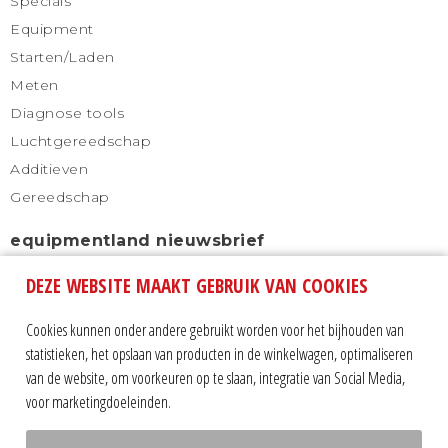
Specials
Equipment
Starten/Laden
Meten
Diagnose tools
Luchtgereedschap
Additieven
Gereedschap
equipmentland nieuwsbrief
DEZE WEBSITE MAAKT GEBRUIK VAN COOKIES
Schrijf u in voor onze nieuwsbrief en blijf altijd
automatisch op de hoogte.
Cookies kunnen onder andere gebruikt worden voor het bijhouden van
statistieken, het opslaan van producten in de winkelwagen, optimaliseren
van de website, om voorkeuren op te slaan, integratie van Social Media,
voor marketingdoeleinden.