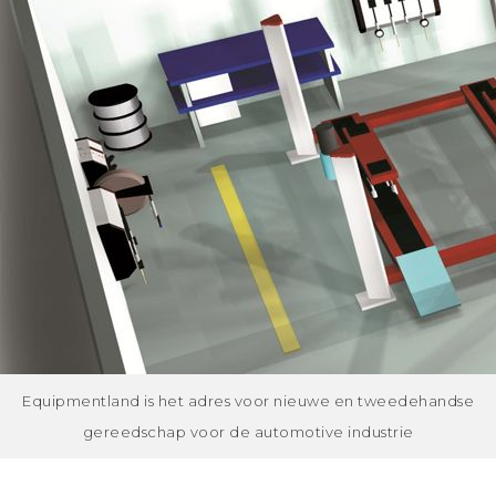
Equipmentland is het adres voor nieuwe en tweedehandse
gereedschap voor de automotive industrie