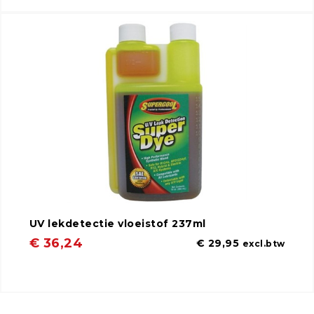
UV lekdetectie vloeistof 237ml
€ 36,24
€ 29,95
excl.btw