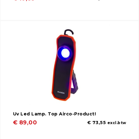
Uv Led Lamp. Top Airco-Product!
€ 89,00
€ 73,55
excl.btw