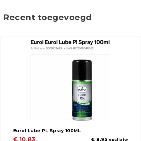
Recent toegevoegd
Eurol Lube PL Spray 100ML
€ 10,83
€ 8,95
excl.btw