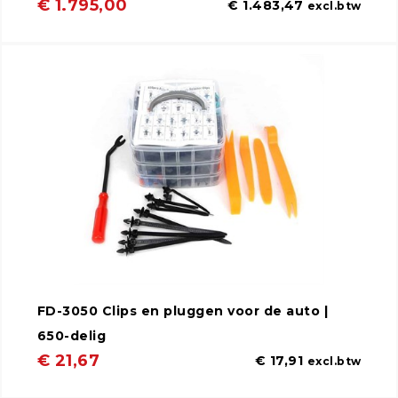
€ 1.795,00
€ 1.483,47
excl.btw
FD-3050 Clips en pluggen voor de auto |
650-delig
€ 21,67
€ 17,91
excl.btw