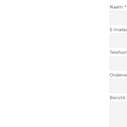
Naam: *
E-mailad
Telefo
Onderwe
Bericht: