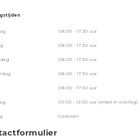
gstijden
ag
08:00 - 17:30 uur
ag
08:00 - 17:30 uur
dag
08:00 - 17:30 uur
rdag
08:00 - 17:30 uur
g
08:00 - 17:30 uur
ag
09:00 - 12:00 uur (enkel in overleg)
g
Gesloten
tactformulier