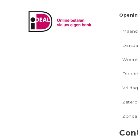
Openin
Maand
Dinsd
Woens
Donde
Vrijda
Zaterd
Zonda
Con