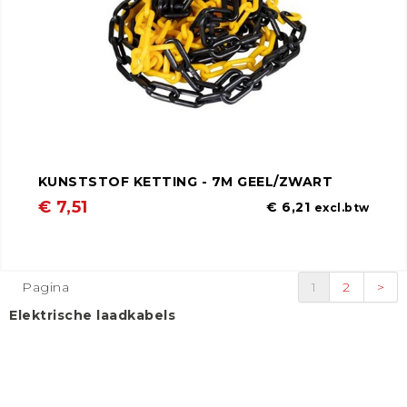
KUNSTSTOF KETTING - 7M GEEL/ZWART
€ 7,51
€ 6,21
excl.btw
Pagina
1
2
>
Elektrische laadkabels