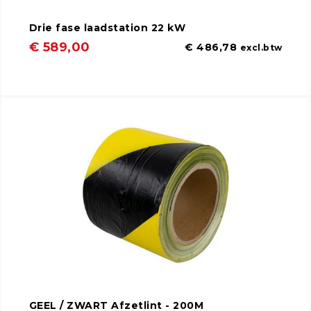
Drie fase laadstation 22 kW
€ 589,00
€ 486,78
excl.btw
GEEL / ZWART Afzetlint - 200M