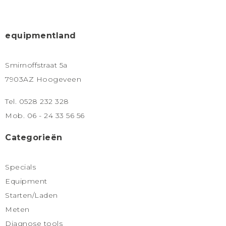
equipmentland
Smirnoffstraat 5a
7903AZ Hoogeveen
Tel. 0528 232 328
Mob. 06 - 24 33 56 56
Categorieën
Specials
Equipment
Starten/Laden
Meten
Diagnose tools