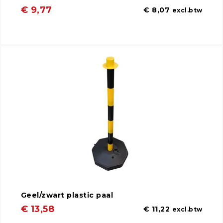
€ 9,77
€ 8,07
excl.btw
Geel/zwart plastic paal
€ 13,58
€ 11,22
excl.btw