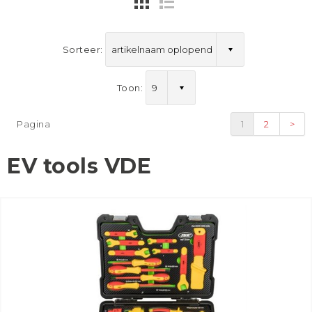
Sorteer:
Toon:
Pagina
1
2
>
EV tools VDE