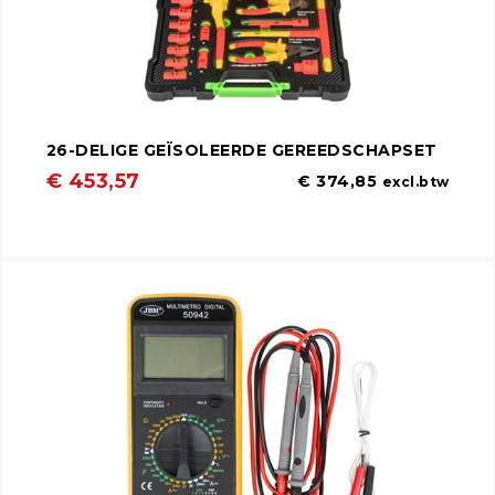
26-DELIGE GEÏSOLEERDE GEREEDSCHAPSET
€ 453,57
€ 374,85
excl.btw