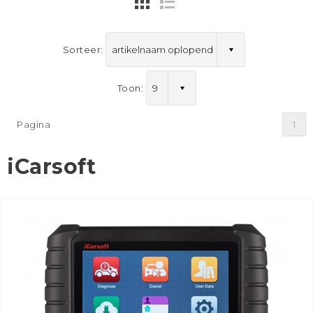
Sorteer:
Toon:
Pagina
1
iCarsoft