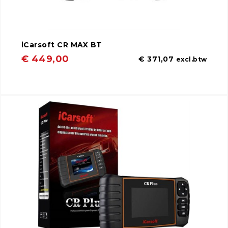
iCarsoft CR MAX BT
€ 449,00
€ 371,07
excl.btw