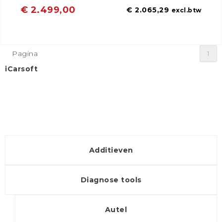
€ 2.499,00
€ 2.065,29
excl.btw
Pagina
1
iCarsoft
Additieven
Diagnose tools
Autel