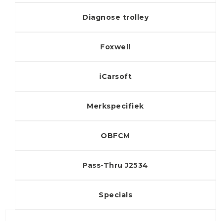
Diagnose trolley
Foxwell
iCarsoft
Merkspecifiek
OBFCM
Pass-Thru J2534
Specials