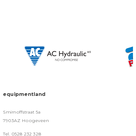
equipmentland
Smirnoffstraat 5a
7903AZ Hoogeveen
Tel. 0528 232 328