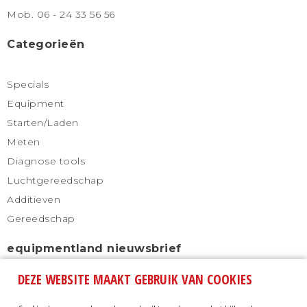
Mob. 06 - 24 33 56 56
Categorieën
Specials
Equipment
Starten/Laden
Meten
Diagnose tools
Luchtgereedschap
Additieven
Gereedschap
equipmentland nieuwsbrief
DEZE WEBSITE MAAKT GEBRUIK VAN COOKIES
Schrijf u in voor onze nieuwsbrief en blijf altijd