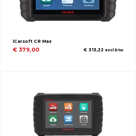
iCarsoft CR Max
€ 379,00
€ 313,22
excl.btw