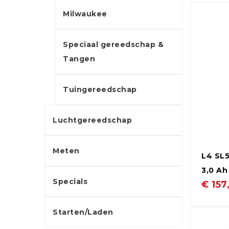
Milwaukee
Speciaal gereedschap &
Tangen
Tuingereedschap
Luchtgereedschap
Meten
L4 SL5
3,0 Ah
Specials
€ 157
Starten/Laden