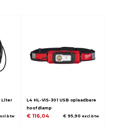
 Liter
L4 HL-VIS-301 USB oplaadbare
hoofdlamp
€ 116,04
€ 95,90
xcl.btw
excl.btw