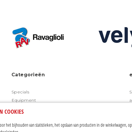
Categorieën
Specials
S
Equipment
a
Starten/Laden
N COOKIES
Meten
r het bijhouden van statistieken, het opslaan van producten in de winkelwagen, op
Diagnose tools
ngdoeleinden.