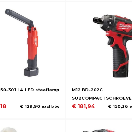
50-301 L4 LED staaflamp
M12 BD-202C
SUBCOMPACTSCHROEVE
,18
€ 181,94
€ 129,90
€ 150,36
excl.btw
e