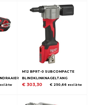
M12 BPRT-0 SUBCOMPACTE
NDRAAIER
BLINDKLINKNAGELTANG
€ 303,30
€ 250,66
xcl.btw
excl.btw