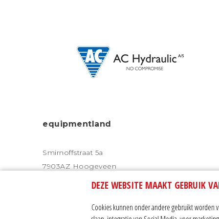
equipmentland
Smirnoffstraat 5a
7903AZ Hoogeveen
DEZE WEBSITE MAAKT GEBRUIK VA
Tel. 0528 232 328
Mob. 06 - 24 33 56 56
Cookies kunnen onder andere gebruikt worden voo
slaan, integratie van Social Media, voor marketi