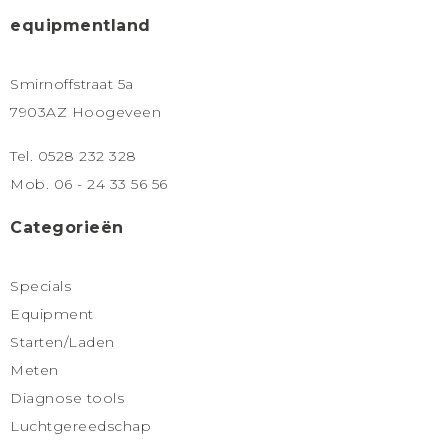
equipmentland
Smirnoffstraat 5a
7903AZ Hoogeveen
Tel. 0528 232 328
Mob. 06 - 24 33 56 56
Categorieën
Specials
Equipment
Starten/Laden
Meten
Diagnose tools
Luchtgereedschap