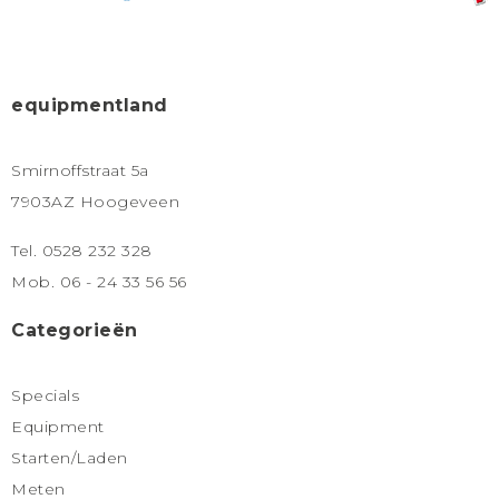
equipmentland
Smirnoffstraat 5a
7903AZ Hoogeveen
Tel. 0528 232 328
Mob. 06 - 24 33 56 56
Categorieën
Specials
Equipment
Starten/Laden
Meten