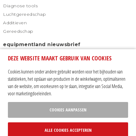
Diagnose tools
Luchtgereedschap
Additieven
Gereedschap
equipmentland nieuwsbrief
DEZE WEBSITE MAAKT GEBRUIK VAN COOKIES
Schrijf u in voor onze nieuwsbrief en blijf altijd
automatisch op de hoogte.
Cookies kunnen onder andere gebruikt worden voor het bijhouden van
statistieken, het opslaan van producten in de winkelwagen, optimaliseren
van de website, om voorkeuren op te slaan, integratie van Social Media,
voor marketingdoeleinden.
COOKIES AANPASSEN
Volg ons op:
ALLE COOKIES ACCEPTEREN