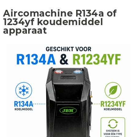
Aircomachine R134a of
1234yf koudemiddel
apparaat