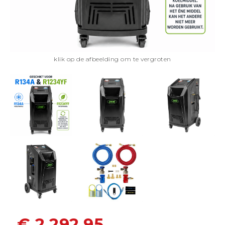
klik op de afbeelding om te vergroten
€ 2.292,95