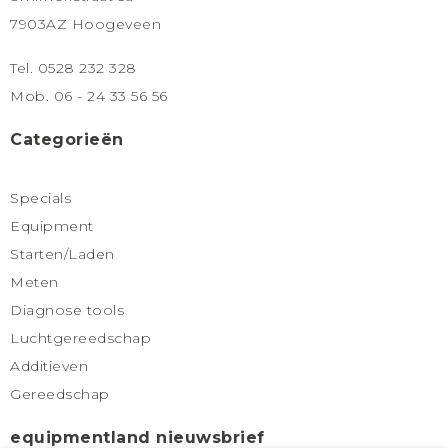
7903AZ Hoogeveen
Tel. 0528 232 328
Mob. 06 - 24 33 56 56
Categorieën
Specials
Equipment
Starten/Laden
Meten
Diagnose tools
Luchtgereedschap
Additieven
Gereedschap
equipmentland nieuwsbrief