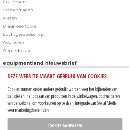
Equipment
Starten/Laden
Meten
Diagnose tools
Luchtgereedschap
Additieven
Gereedschap
equipmentland nieuwsbrief
DEZE WEBSITE MAAKT GEBRUIK VAN COOKIES
Schrijf u in voor onze nieuwsbrief en blijf altijd
automatisch op de hoogte.
Cookies kunnen onder andere gebruikt worden voor het bijhouden van
statistieken, het opslaan van producten in de winkelwagen, optimaliseren
van de website, om voorkeuren op te slaan, integratie van Social Media,
voor marketingdoeleinden.
COOKIES AANPASSEN