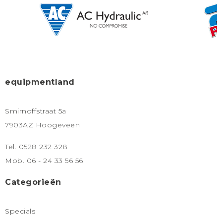
equipmentland
Smirnoffstraat 5a
7903AZ Hoogeveen
Tel. 0528 232 328
Mob. 06 - 24 33 56 56
Categorieën
Specials