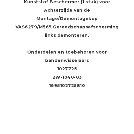
Kunststof Beschermer (1 stuk) voor
Achterzijde van de
Montage/Demontagekop
VAS6279/M565 Gereedschapsafscherming
links demonteren.
Onderdelen en toebehoren voor
bandenwisselaars
1027725
BW-1040-03
1695102725810