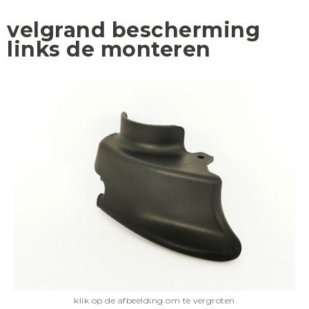
velgrand bescherming
links de monteren
klik op de afbeelding om te vergroten