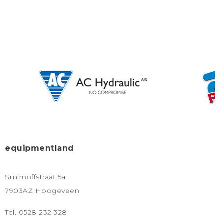
equipmentland
Smirnoffstraat 5a
7903AZ Hoogeveen
Tel. 0528 232 328