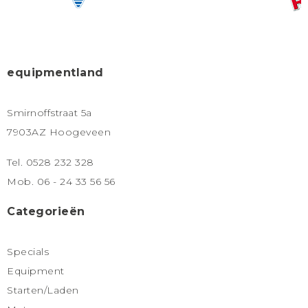
equipmentland
Smirnoffstraat 5a
7903AZ Hoogeveen
Tel. 0528 232 328
Mob. 06 - 24 33 56 56
Categorieën
Specials
Equipment
Starten/Laden