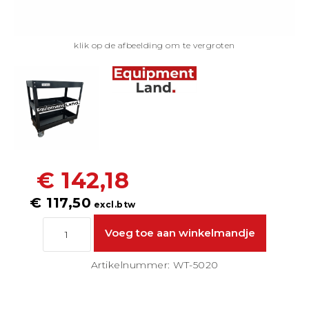
klik op de afbeelding om te vergroten
€ 142,18
€ 117,50
excl.btw
Artikelnummer: WT-5020