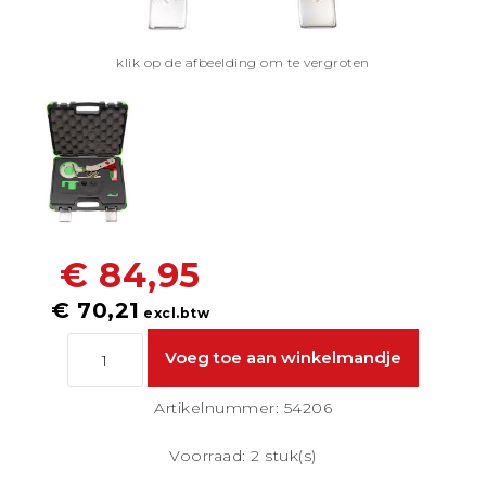
klik op de afbeelding om te vergroten
€ 84,95
€ 70,21
excl.btw
Artikelnummer: 54206
Voorraad: 2 stuk(s)