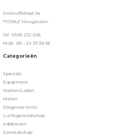
Smirnoffstraat 5a
7903AZ Hoogeveen
Tel. 0528 232 328
Mob. 06 - 24 33 56 56
Categorieën
Specials
Equipment
Starten/Laden
Meten
Diagnose tools
Luchtgereedschap
Additieven
Gereedschap