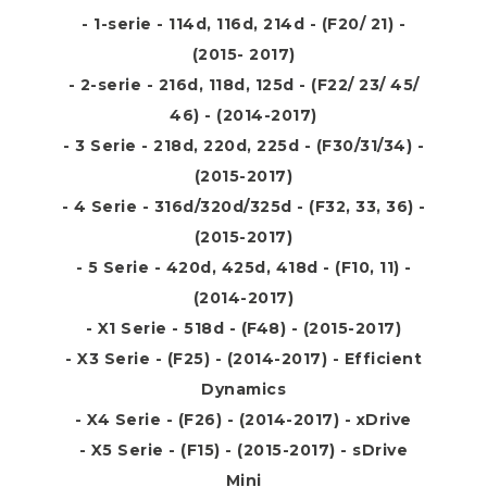
- 1-serie - 114d, 116d, 214d - (F20/ 21) -
(2015- 2017)
- 2-serie - 216d, 118d, 125d - (F22/ 23/ 45/
46) - (2014-2017)
- 3 Serie - 218d, 220d, 225d - (F30/31/34) -
(2015-2017)
- 4 Serie - 316d/320d/325d - (F32, 33, 36) -
(2015-2017)
- 5 Serie - 420d, 425d, 418d - (F10, 11) -
(2014-2017)
- X1 Serie - 518d - (F48) - (2015-2017)
- X3 Serie - (F25) - (2014-2017) - Efficient
Dynamics
- X4 Serie - (F26) - (2014-2017) - xDrive
- X5 Serie - (F15) - (2015-2017) - sDrive
Mini