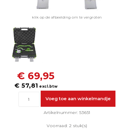
klik op de afbeelding om te vergroten
€ 69,95
€ 57,81
excl.btw
Artikelnummer: 53651
Voorraad: 2 stuk(s)