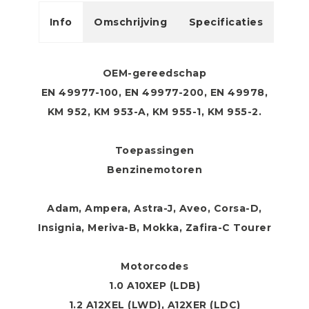
Info
Omschrijving
Specificaties
OEM-gereedschap
EN 49977-100, EN 49977-200, EN 49978,
KM 952, KM 953-A, KM 955-1, KM 955-2.
Toepassingen
Benzinemotoren
Adam, Ampera, Astra-J, Aveo, Corsa-D,
Insignia, Meriva-B, Mokka, Zafira-C Tourer
Motorcodes
1.0 A10XEP (LDB)
1.2 A12XEL (LWD), A12XER (LDC)