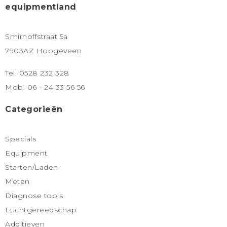
equipmentland
Smirnoffstraat 5a
7903AZ Hoogeveen
Tel. 0528 232 328
Mob. 06 - 24 33 56 56
Categorieën
Specials
Equipment
Starten/Laden
Meten
Diagnose tools
Luchtgereedschap
Additieven