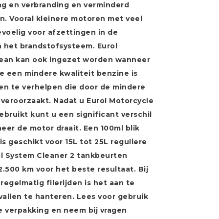
ng en verbranding en verminderd
. Vooral kleinere motoren met veel
voelig voor afzettingen in de
 het brandstofsysteem. Eurol
lean kan ook ingezet worden wanneer
e een mindere kwaliteit benzine is
en te verhelpen die door de mindere
n veroorzaakt. Nadat u Eurol Motorcycle
bruikt kunt u een significant verschil
er de motor draait. Een 100ml blik
s geschikt voor 15L tot 25L reguliere
ol System Cleaner 2 tankbeurten
2.500 km voor het beste resultaat. Bij
regelmatig filerijden is het aan te
vallen te hanteren. Lees voor gebruik
e verpakking en neem bij vragen