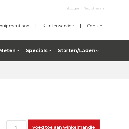
Inloggen
|
Registreren
quipmentland
|
Klantenservice
|
Contact
Meten
Specials
Starten/Laden