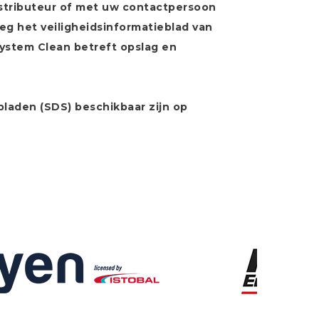
stributeur of met uw contactpersoon
eg het veiligheidsinformatieblad van
System Clean betreft opslag en
bladen (SDS) beschikbaar zijn op