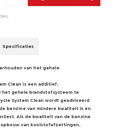
00ML
Specificaties
derhouden van het gehele
em Clean is een additief,
 het gehele brandstofsysteem te
rcycle System Clean wordt geadviseerd
e benzine van mindere kwaliteit is en
liest. Als de kwaliteit van de benzine
e opbouw van koolstofafzettingen,