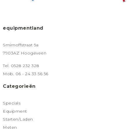
equipmentland
Smirnoffstraat 5a
7903AZ Hoogeveen
Tel. 0528 232 328
Mob. 06 - 24 33 56 56
Categorieën
Specials
Equipment
Starten/Laden
Meten