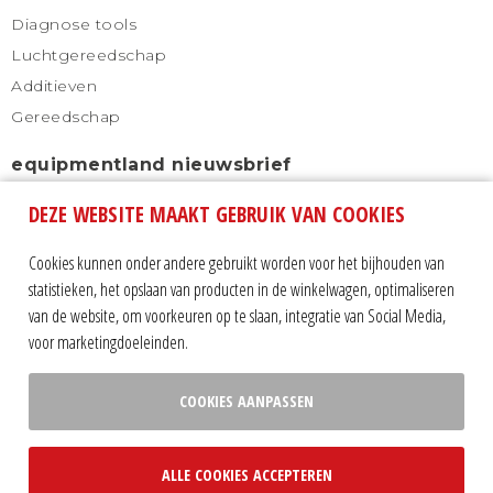
Diagnose tools
Luchtgereedschap
Additieven
Gereedschap
equipmentland nieuwsbrief
DEZE WEBSITE MAAKT GEBRUIK VAN COOKIES
Schrijf u in voor onze nieuwsbrief en blijf altijd
automatisch op de hoogte.
Cookies kunnen onder andere gebruikt worden voor het bijhouden van
statistieken, het opslaan van producten in de winkelwagen, optimaliseren
van de website, om voorkeuren op te slaan, integratie van Social Media,
voor marketingdoeleinden.
COOKIES AANPASSEN
Volg ons op:
ALLE COOKIES ACCEPTEREN