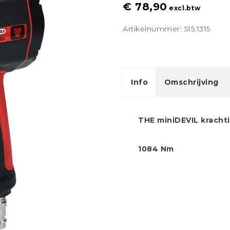
€ 78,90
excl.btw
Artikelnummer: 515.1315
Info
Omschrijving
THE miniDEVIL kracht
1084 Nm