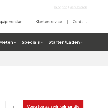
Inloggen
|
Registreren
quipmentland
|
Klantenservice
|
Contact
Meten
Specials
Starten/Laden