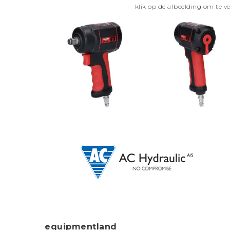
klik op de afbeelding om te v
equipmentland