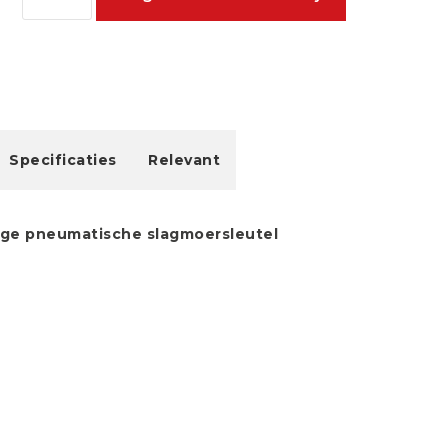
Specificaties
Relevant
ige pneumatische slagmoersleutel