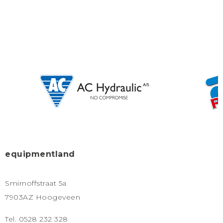
equipmentland
Smirnoffstraat 5a
7903AZ Hoogeveen
Tel. 0528 232 328