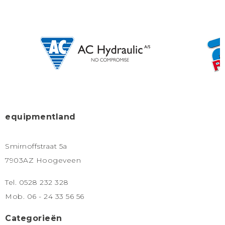
equipmentland
Smirnoffstraat 5a
7903AZ Hoogeveen
Tel. 0528 232 328
Mob. 06 - 24 33 56 56
Categorieën