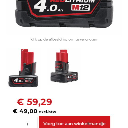
klik op de afbeelding om te vergroten
€ 59,29
€ 49,00
excl.btw