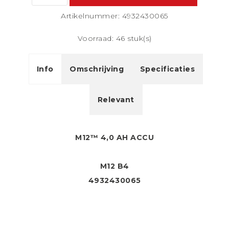
Artikelnummer: 4932430065
Voorraad: 46 stuk(s)
Info
Omschrijving
Specificaties
Relevant
M12™ 4,0 AH ACCU
M12 B4
4932430065