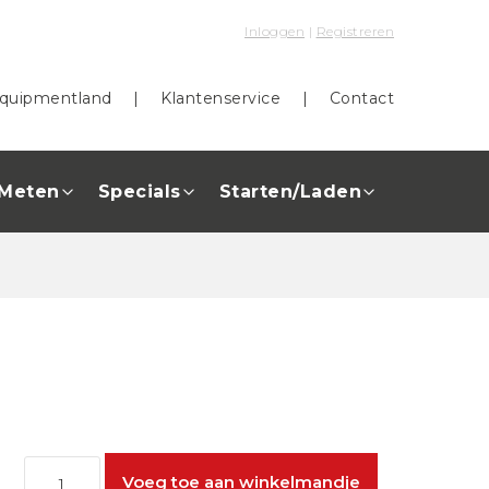
Inloggen
|
Registreren
quipmentland
|
Klantenservice
|
Contact
Meten
Specials
Starten/Laden