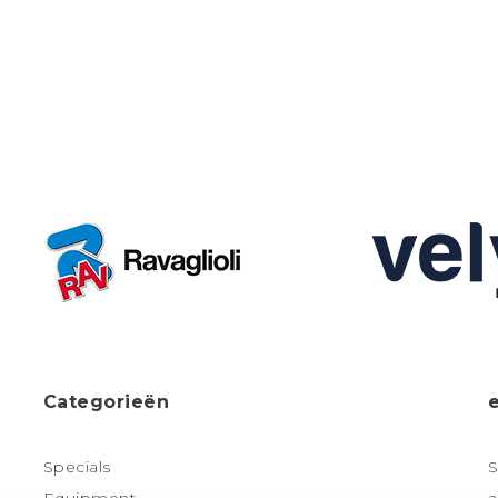
Categorieën
Specials
S
Equipment
a