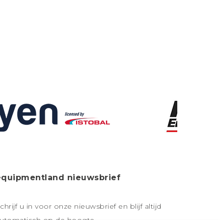
equipmentland nieuwsbrief
chrijf u in voor onze nieuwsbrief en blijf altijd
utomatisch op de hoogte.