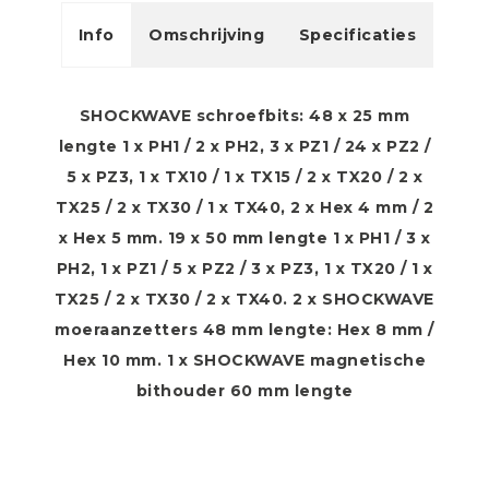
Info
Omschrijving
Specificaties
SHOCKWAVE schroefbits: 48 x 25 mm
lengte 1 x PH1 / 2 x PH2, 3 x PZ1 / 24 x PZ2 /
5 x PZ3, 1 x TX10 / 1 x TX15 / 2 x TX20 / 2 x
TX25 / 2 x TX30 / 1 x TX40, 2 x Hex 4 mm / 2
x Hex 5 mm. 19 x 50 mm lengte 1 x PH1 / 3 x
PH2, 1 x PZ1 / 5 x PZ2 / 3 x PZ3, 1 x TX20 / 1 x
TX25 / 2 x TX30 / 2 x TX40. 2 x SHOCKWAVE
moeraanzetters 48 mm lengte: Hex 8 mm /
Hex 10 mm. 1 x SHOCKWAVE magnetische
bithouder 60 mm lengte