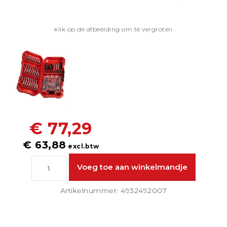
klik op de afbeelding om te vergroten
€ 77,29
€ 63,88
excl.btw
Artikelnummer: 4932492007