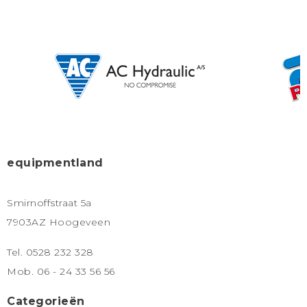
equipmentland
Smirnoffstraat 5a
7903AZ Hoogeveen
Tel. 0528 232 328
Mob. 06 - 24 33 56 56
Categorieën