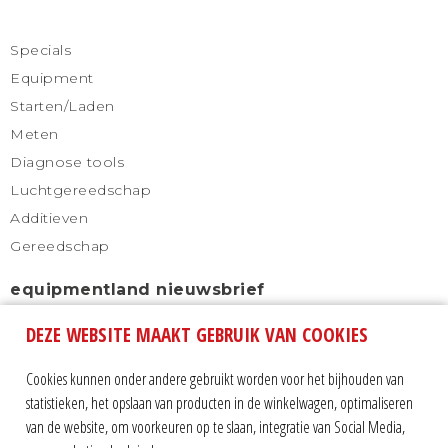
Specials
Equipment
Starten/Laden
Meten
Diagnose tools
Luchtgereedschap
Additieven
Gereedschap
equipmentland nieuwsbrief
DEZE WEBSITE MAAKT GEBRUIK VAN COOKIES
Schrijf u in voor onze nieuwsbrief en blijf altijd
automatisch op de hoogte.
Cookies kunnen onder andere gebruikt worden voor het bijhouden van
statistieken, het opslaan van producten in de winkelwagen, optimaliseren
van de website, om voorkeuren op te slaan, integratie van Social Media,