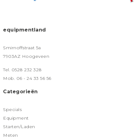
equipmentland
Smirnoffstraat 5a
7903AZ Hoogeveen
Tel. 0528 232 328
Mob. 06 - 24 33 56 56
Categorieën
Specials
Equipment
Starten/Laden
Meten