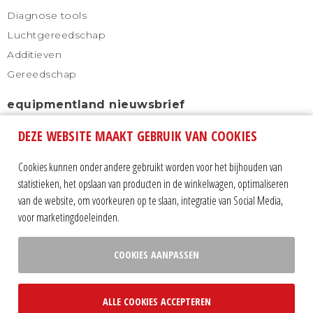
Diagnose tools
Luchtgereedschap
Additieven
Gereedschap
equipmentland nieuwsbrief
DEZE WEBSITE MAAKT GEBRUIK VAN COOKIES
Schrijf u in voor onze nieuwsbrief en blijf altijd
automatisch op de hoogte.
Cookies kunnen onder andere gebruikt worden voor het bijhouden van
statistieken, het opslaan van producten in de winkelwagen, optimaliseren
van de website, om voorkeuren op te slaan, integratie van Social Media,
voor marketingdoeleinden.
COOKIES AANPASSEN
Volg ons op:
ALLE COOKIES ACCEPTEREN