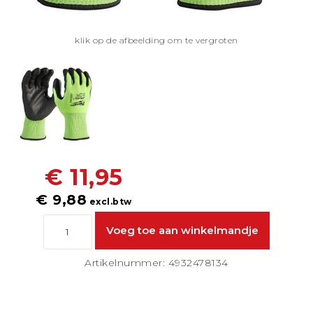
klik op de afbeelding om te vergroten
€ 11,95
€ 9,88
excl.btw
Artikelnummer: 4932478134