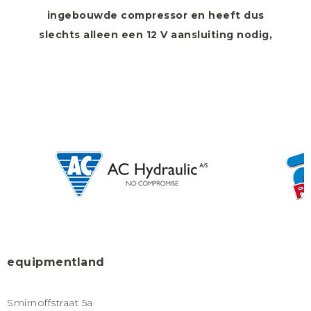
ingebouwde compressor en heeft dus
slechts alleen een 12 V aansluiting nodig,
equipmentland
Smirnoffstraat 5a