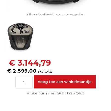
klik op de afbeelding om te vergroten
€ 3.144,79
€ 2.599,00
excl.btw
Artikelnummer: SPEEDSMOKE