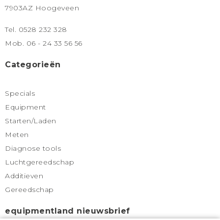
7903AZ Hoogeveen
Tel. 0528 232 328
Mob. 06 - 24 33 56 56
Categorieën
Specials
Equipment
Starten/Laden
Meten
Diagnose tools
Luchtgereedschap
Additieven
Gereedschap
equipmentland nieuwsbrief