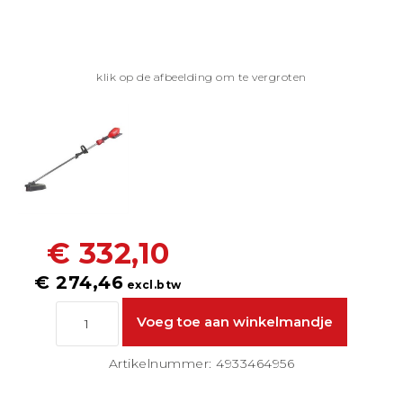
klik op de afbeelding om te vergroten
€ 332,10
€ 274,46
excl.btw
Artikelnummer: 4933464956