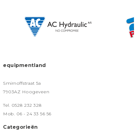
equipmentland
Smirnoffstraat 5a
7903AZ Hoogeveen
Tel. 0528 232 328
Mob. 06 - 24 33 56 56
Categorieën