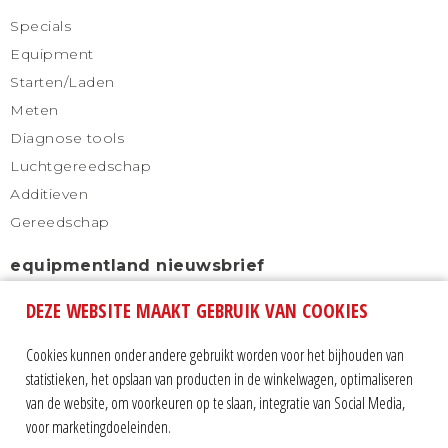
Specials
Equipment
Starten/Laden
Meten
Diagnose tools
Luchtgereedschap
Additieven
Gereedschap
equipmentland nieuwsbrief
DEZE WEBSITE MAAKT GEBRUIK VAN COOKIES
Schrijf u in voor onze nieuwsbrief en blijf altijd
automatisch op de hoogte.
Cookies kunnen onder andere gebruikt worden voor het bijhouden van
statistieken, het opslaan van producten in de winkelwagen, optimaliseren
van de website, om voorkeuren op te slaan, integratie van Social Media,
voor marketingdoeleinden.