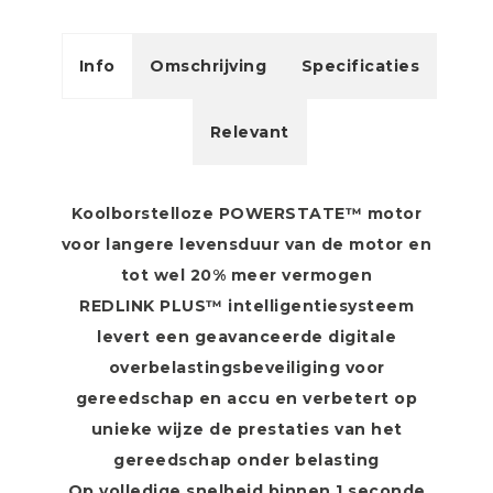
Info
Omschrijving
Specificaties
Relevant
Koolborstelloze POWERSTATE™ motor
voor langere levensduur van de motor en
tot wel 20% meer vermogen
REDLINK PLUS™ intelligentiesysteem
levert een geavanceerde digitale
overbelastingsbeveiliging voor
gereedschap en accu en verbetert op
unieke wijze de prestaties van het
gereedschap onder belasting
Op volledige snelheid binnen 1 seconde