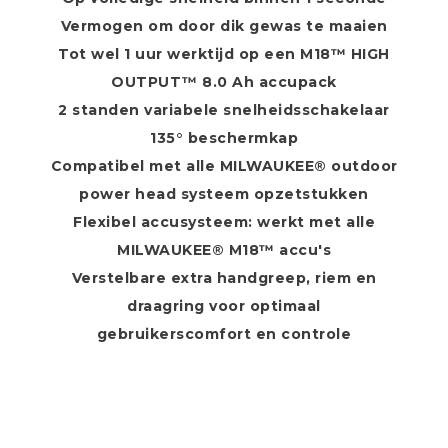
Vermogen om door dik gewas te maaien
Tot wel 1 uur werktijd op een M18™ HIGH
OUTPUT™ 8.0 Ah accupack
2 standen variabele snelheidsschakelaar
135° beschermkap
Compatibel met alle MILWAUKEE® outdoor
power head systeem opzetstukken
Flexibel accusysteem: werkt met alle
MILWAUKEE® M18™ accu's
Verstelbare extra handgreep, riem en
draagring voor optimaal
gebruikerscomfort en controle