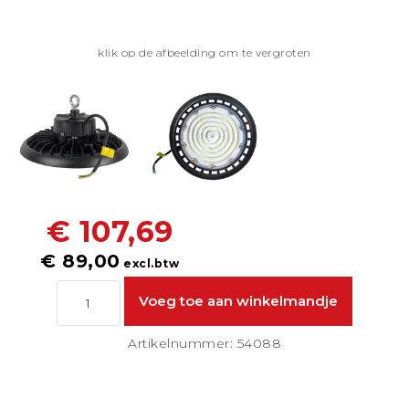
klik op de afbeelding om te vergroten
€ 107,69
€ 89,00
excl.btw
Artikelnummer: 54088