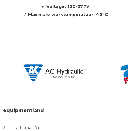
✓ Voltage: 100-277V
✓ Maximale werktemperatuur: 40ºC
equipmentland
Smirnoffstraat 5a