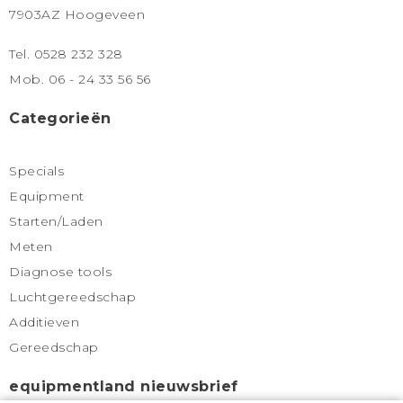
7903AZ Hoogeveen
Tel. 0528 232 328
Mob. 06 - 24 33 56 56
Categorieën
Specials
Equipment
Starten/Laden
Meten
Diagnose tools
Luchtgereedschap
Additieven
Gereedschap
equipmentland nieuwsbrief