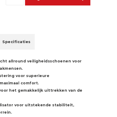
Specificaties
icht allround veiligheidsschoenen voor
vakmensen.
tering voor superieure
maximaal comfort.
oor het gemakkelijk uittrekken van de
sator voor uitstekende stabiliteit,
rrein.