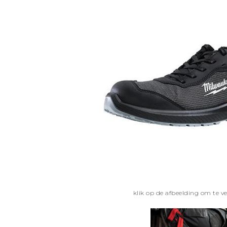
klik op de afbeelding om te v