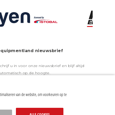
equipmentland nieuwsbrief
chrijf u in voor onze nieuwsbrief en blijf altijd
utomatisch op de hoogte.
timaliseren van de website, om voorkeuren op te
olg ons op:
ALLE COOKIES