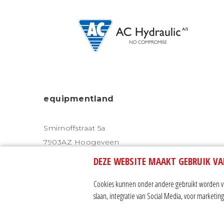
equipmentland
Smirnoffstraat 5a
7903AZ Hoogeveen
DEZE WEBSITE MAAKT GEBRUIK VA
Tel. 0528 232 328
Mob. 06 - 24 33 56 56
Cookies kunnen onder andere gebruikt worden voo
slaan, integratie van Social Media, voor marketi