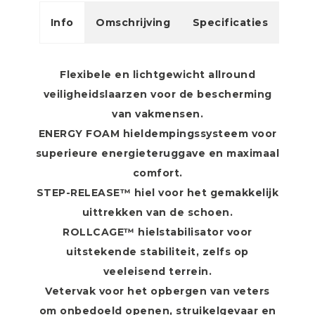
Info
Omschrijving
Specificaties
Flexibele en lichtgewicht allround
veiligheidslaarzen voor de bescherming
van vakmensen.
ENERGY FOAM hieldempingssysteem voor
superieure energieteruggave en maximaal
comfort.
STEP-RELEASE™ hiel voor het gemakkelijk
uittrekken van de schoen.
ROLLCAGE™ hielstabilisator voor
uitstekende stabiliteit, zelfs op
veeleisend terrein.
Vetervak voor het opbergen van veters
om onbedoeld openen, struikelgevaar en