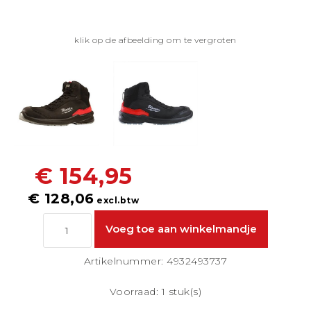
klik op de afbeelding om te vergroten
€ 154,95
€ 128,06
excl.btw
Artikelnummer: 4932493737
Voorraad: 1 stuk(s)