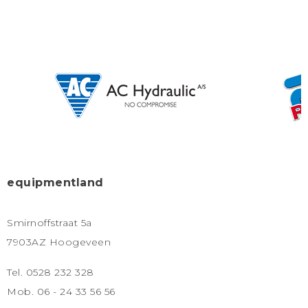
equipmentland
Smirnoffstraat 5a
7903AZ Hoogeveen
Tel. 0528 232 328
Mob. 06 - 24 33 56 56