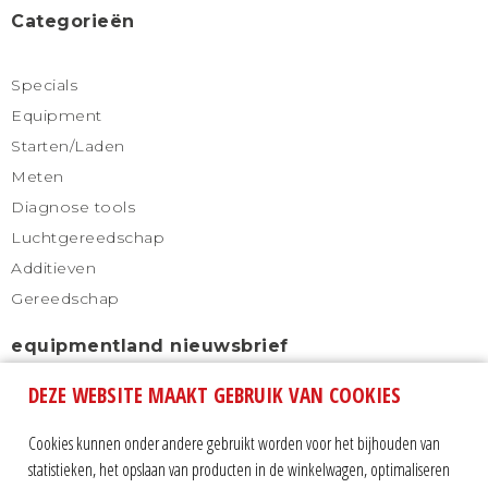
Categorieën
Specials
Equipment
Starten/Laden
Meten
Diagnose tools
Luchtgereedschap
Additieven
Gereedschap
equipmentland nieuwsbrief
DEZE WEBSITE MAAKT GEBRUIK VAN COOKIES
Schrijf u in voor onze nieuwsbrief en blijf altijd
automatisch op de hoogte.
Cookies kunnen onder andere gebruikt worden voor het bijhouden van
statistieken, het opslaan van producten in de winkelwagen, optimaliseren