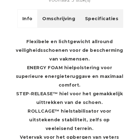
Voorraad: 3 stuk(s)
Info
Omschrijving
Specificaties
Flexibele en lichtgewicht allround
veiligheidsschoenen voor de bescherming
van vakmensen.
ENERGY FOAM hielpolstering voor
superieure energieteruggave en maximaal
comfort.
STEP-RELEASE™ hiel voor het gemakkelijk
uittrekken van de schoen.
ROLLCAGE™ hielstabilisator voor
uitstekende stabiliteit, zelfs op
veeleisend terrein.
Vetervak voor het opbergen van veters