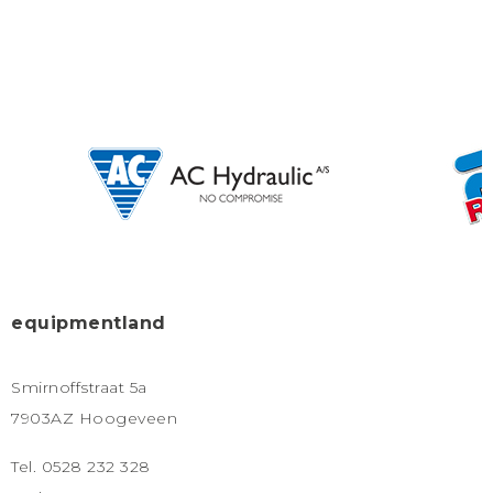
equipmentland
Smirnoffstraat 5a
7903AZ Hoogeveen
Tel. 0528 232 328