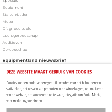
Specials
Equipment
Starten/Laden
Meten
Diagnose tools
Luchtgereedschap
Additieven
Gereedschap
equipmentland nieuwsbrief
DEZE WEBSITE MAAKT GEBRUIK VAN COOKIES
Schrijf u in voor onze nieuwsbrief en blijf altijd
automatisch op de hoogte.
Cookies kunnen onder andere gebruikt worden voor het bijhouden van
statistieken, het opslaan van producten in de winkelwagen, optimaliseren
van de website, om voorkeuren op te slaan, integratie van Social Media,
voor marketingdoeleinden.