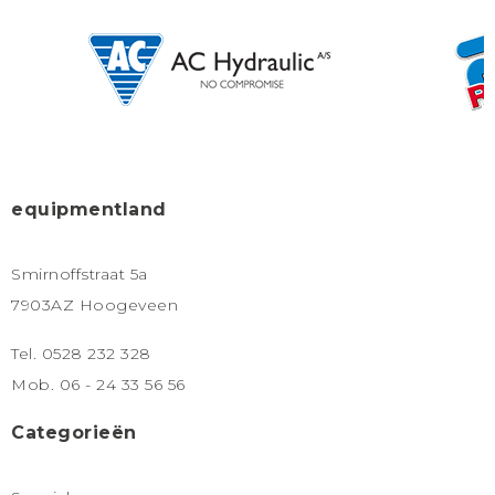
equipmentland
Smirnoffstraat 5a
7903AZ Hoogeveen
Tel. 0528 232 328
Mob. 06 - 24 33 56 56
Categorieën