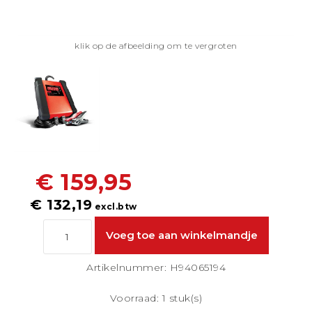
klik op de afbeelding om te vergroten
€ 159,95
€ 132,19
excl.btw
Artikelnummer: H94065194
Voorraad: 1 stuk(s)