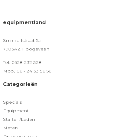
equipmentland
Smirnoffstraat 5a
7903AZ Hoogeveen
Tel. 0528 232 328
Mob. 06 - 24 33 56 56
Categorieën
Specials
Equipment
Starten/Laden
Meten
Diagnose tools