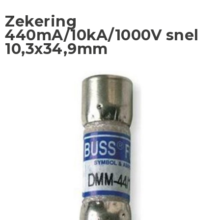
Zekering
440mA/10kA/1000V snel
10,3x34,9mm