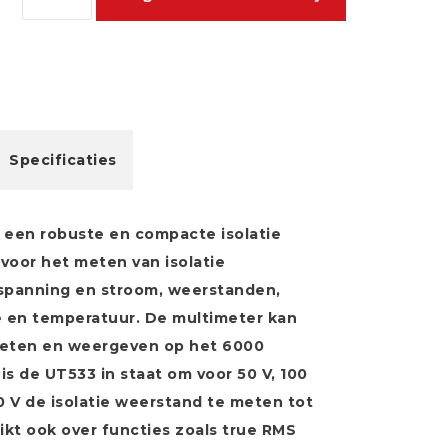
Specificaties
 een robuste en compacte isolatie
 voor het meten van isolatie
spanning en stroom, weerstanden,
e en temperatuur. De multimeter kan
eten en weergeven op het 6000
is de UT533 in staat om voor 50 V, 100
00 V de isolatie weerstand te meten tot
kt ook over functies zoals true RMS