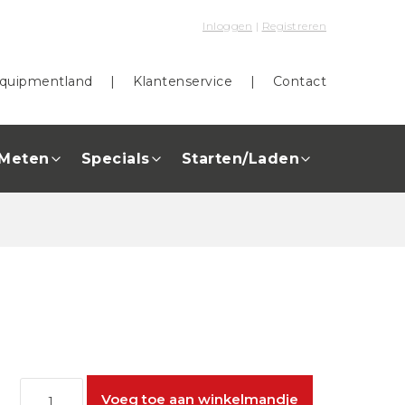
Inloggen
|
Registreren
quipmentland
|
Klantenservice
|
Contact
Meten
Specials
Starten/Laden