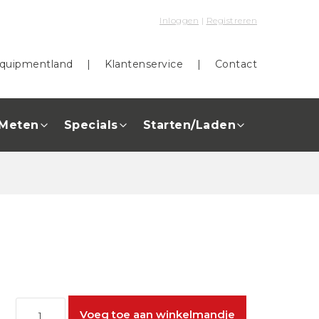
Inloggen
|
Registreren
quipmentland
|
Klantenservice
|
Contact
Meten
Specials
Starten/Laden