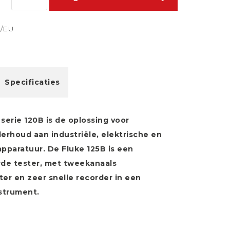
B/EU
Specificaties
erie 120B is de oplossing voor
rhoud aan industriële, elektrische en
pparatuur. De Fluke 125B is een
de tester, met tweekanaals
ter en zeer snelle recorder in een
nstrument.