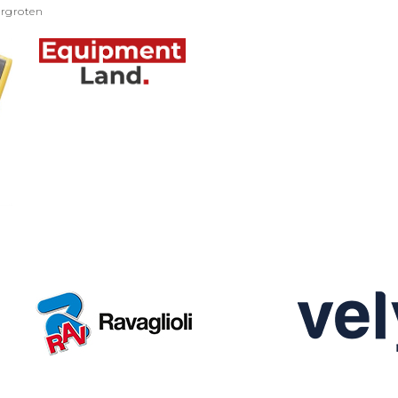
ergroten