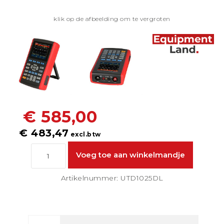
klik op de afbeelding om te vergroten
€ 585,00
€ 483,47
excl.btw
Artikelnummer: UTD1025DL