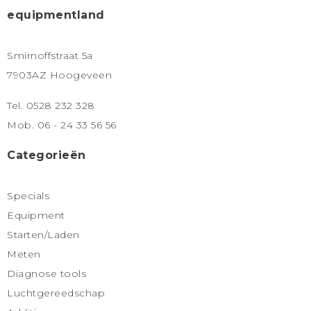
equipmentland
Smirnoffstraat 5a
7903AZ Hoogeveen
Tel. 0528 232 328
Mob. 06 - 24 33 56 56
Categorieën
Specials
Equipment
Starten/Laden
Meten
Diagnose tools
Luchtgereedschap