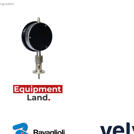
ergroten