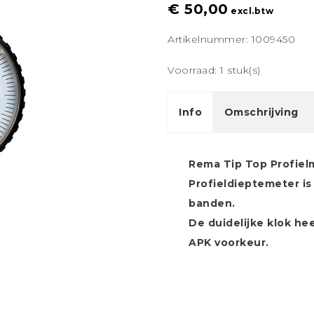
€ 50,00
excl.btw
Artikelnummer: 1009450
Voorraad: 1 stuk(s)
Info
Omschrijving
Rema Tip Top Profiel
Profieldieptemeter i
banden.
De duidelijke klok he
APK voorkeur.