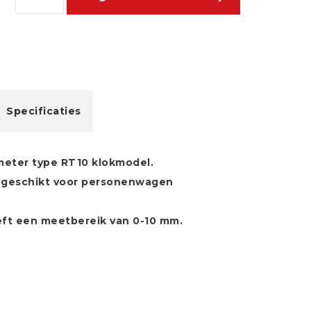
Specificaties
meter type RT10 klokmodel.
s geschikt voor personenwagen
eft een meetbereik van 0-10 mm.