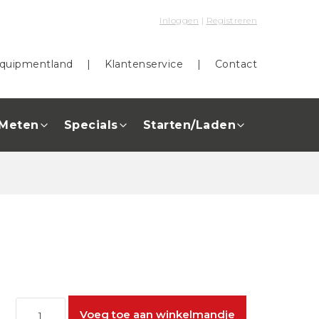
Inloggen
|
Registreren
quipmentland
|
Klantenservice
|
Contact
Meten
Specials
Starten/Laden