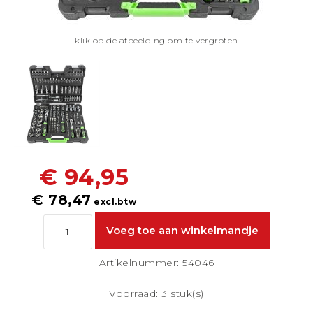
klik op de afbeelding om te vergroten
€ 94,95
€ 78,47
excl.btw
Artikelnummer: 54046
Voorraad: 3 stuk(s)