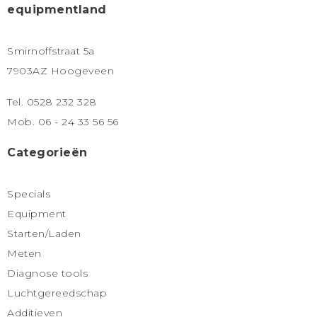
equipmentland
Smirnoffstraat 5a
7903AZ Hoogeveen
Tel. 0528 232 328
Mob. 06 - 24 33 56 56
Categorieën
Specials
Equipment
Starten/Laden
Meten
Diagnose tools
Luchtgereedschap
Additieven