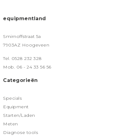
equipmentland
Smirnoffstraat 5a
7903AZ Hoogeveen
Tel. 0528 232 328
Mob. 06 - 24 33 56 56
Categorieën
Specials
Equipment
Starten/Laden
Meten
Diagnose tools